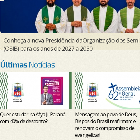
Cultura digital desafia a formação presbiteral em en
Organização dos Seminários e Institutos do Brasil (OS
Últimas
Notícias
Quer estudar na Afya Ji-Paraná
Mensagem ao povo de Deus,
com 40% de desconto?
Bispos do Brasil reafirmam e
renovam o compromisso de
evangelizar!