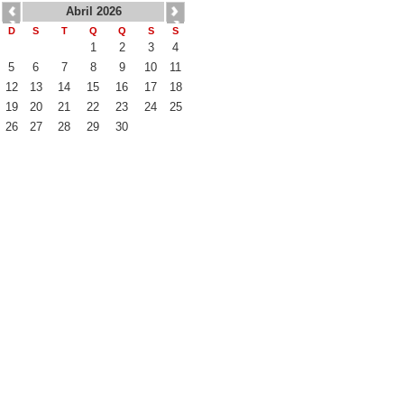
Abril 2026
D
S
T
Q
Q
S
S
1
2
3
4
5
6
7
8
9
10
11
12
13
14
15
16
17
18
19
20
21
22
23
24
25
26
27
28
29
30