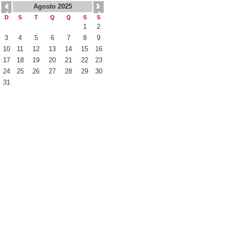
Agosto 2025
D
S
T
Q
Q
S
S
1
2
3
4
5
6
7
8
9
10
11
12
13
14
15
16
17
18
19
20
21
22
23
24
25
26
27
28
29
30
31