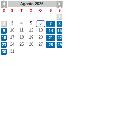
Agosto 2026
D
S
T
Q
Q
S
S
1
3
4
5
6
2
7
8
10
11
12
13
9
14
15
17
18
19
20
16
21
22
24
25
26
27
23
28
29
31
30