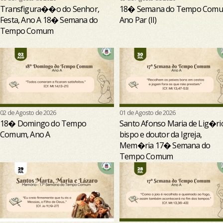
Transfigura��o do Senhor,
18� Semana do Tempo Comu
Festa, Ano A 18� Semana do
Ano Par (II)
Tempo Comum
02 de Agosto de 2026
01 de Agosto de 2026
18� Domingo do Tempo
Santo Afonso Maria de Lig�ri
Comum, Ano A
bispo e doutor da Igreja,
Mem�ria 17� Semana do
Tempo Comum