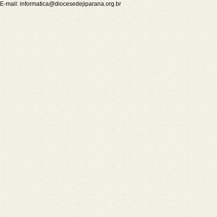
E-mail:
informatica@diocesedejiparana.org.br