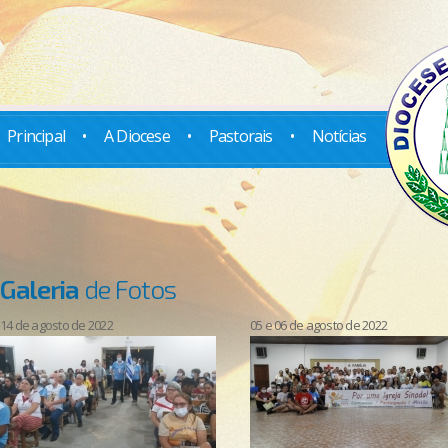
Principal
•
A Diocese
•
Pastorais
•
Notícias
Galeria
de Fotos
14 de agosto de 2022
05 e 06 de agosto de 2022