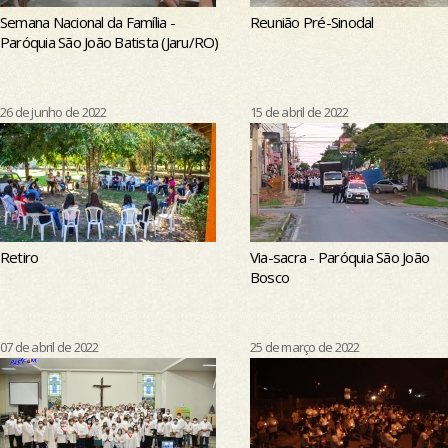
Semana Nacional da Família -
Reunião Pré-Sinodal
Paróquia São João Batista (Jaru/RO)
26 de junho de 2022
15 de abril de 2022
Retiro
Via-sacra - Paróquia São João
Bosco
07 de abril de 2022
25 de março de 2022