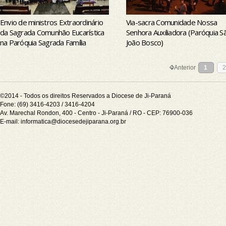
Envio de ministros Extraordinário
Via-sacra Comunidade Nossa
da Sagrada Comunhão Eucarística
Senhora Auxiliadora (Paróquia S
na Paróquia Sagrada Família
João Bosco)
Anterior
1
©2014 - Todos os direitos Reservados a Diocese de Ji-Paraná
Fone: (69) 3416-4203 / 3416-4204
Av. Marechal Rondon, 400 - Centro - Ji-Paraná / RO - CEP: 76900-036
E-mail:
informatica@diocesedejiparana.org.br