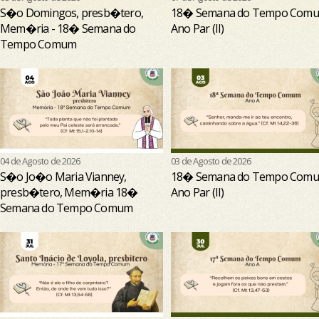
S�o Domingos, presb�tero,
18� Semana do Tempo Comu
Mem�ria - 18� Semana do
Ano Par (II)
Tempo Comum
04 de Agosto de 2026
03 de Agosto de 2026
S�o Jo�o Maria Vianney,
18� Semana do Tempo Comu
presb�tero, Mem�ria 18�
Ano Par (II)
Semana do Tempo Comum