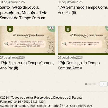
31 de Julho de 2026
30 de Julho de 2026
Santo In�cio de Loyola,
17� Semana do Tempo Comu
presb�tero, Mem�ria 17�
Ano Par (II)
Semana do Tempo Comum
27 de Julho de 2026
26 de Julho de 2026
17� Semana do Tempo Comum,
17� Domingo do Tempo
Ano Par (II)
Comum, Ano A
Anterior
1
©2014 - Todos os direitos Reservados a Diocese de Ji-Paraná
Fone: (69) 3416-4203 / 3416-4204
Av. Marechal Rondon, 400 - Centro - Ji-Paraná / RO - CEP: 76900-036