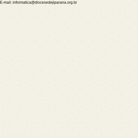
E-mail:
informatica@diocesedejiparana.org.br