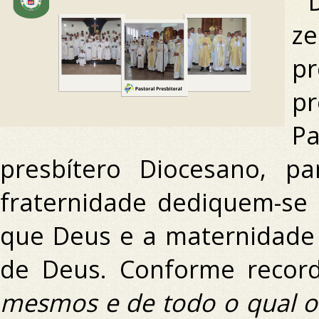
z
pr
p
P
presbítero Diocesano, 
fraternidade dediquem-se
que Deus e a maternidade 
de Deus.
Conforme record
mesmos e de todo o qual o 