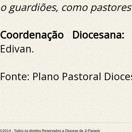
o guardiões, como pastores
Coordenação Diocesana
Edivan.
Fonte: Plano Pastoral Dioc
©2014 - Todos os direitos Reservados a Diocese de Ji-Paraná