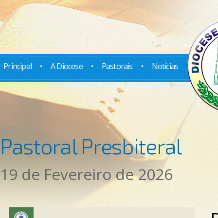
Principal
•
A Diocese
•
Pastorais
•
Notícias
Pastoral Presbiteral
19 de Fevereiro de 2026