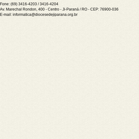
Fone: (69) 3416-4203 / 3416-4204
Av. Marechal Rondon, 400 - Centro - Ji-Paraná / RO - CEP: 76900-036
E-mail:
informatica@diocesedejiparana.org.br