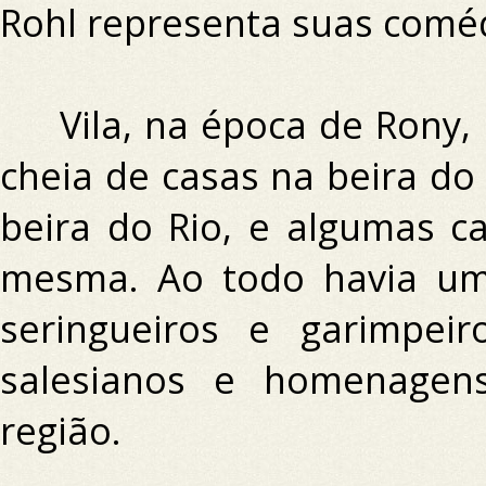
Rohl representa suas comé
Vila, na época de Rony, 
cheia de casas na beira do
beira do Rio, e algumas c
mesma.
Ao todo havia um
seringueiros e garimpei
salesianos e homenagen
região.