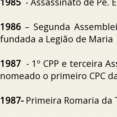
1985
- Assassinato de Pe.
E
1986
– Segunda Assemblei
fundada a Legião de Maria
1987
- 1º CPP e terceira A
nomeado o primeiro CPC da
1987-
Primeira Romaria da 