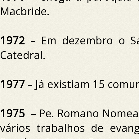
Macbride.
1972
– Em dezembro o Sa
Catedral.
1977
– Já existiam 15 comu
1975
– Pe.
Romano Nomead
vários trabalhos de evan