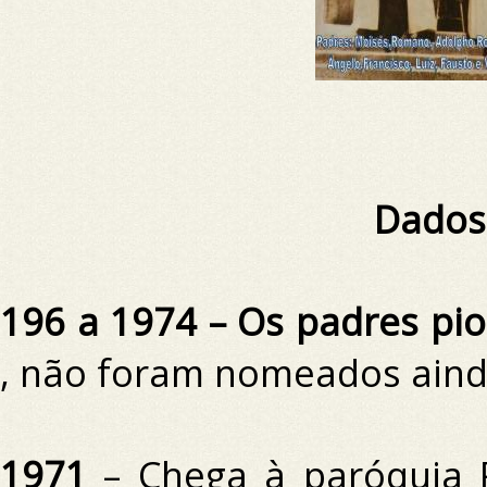
Dados
196 a 1974 – Os padres pi
, não foram nomeados aind
1971
– Chega à paróquia 