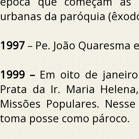
época que começam as 
urbanas da paróquia (êxodo
1997
– Pe.
João Quaresma 
1999 –
Em oito de janeiro
Prata da Ir.
Maria Helena
Missões Populares.
Nesse
toma posse como pároco.