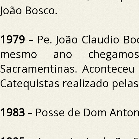
João Bosco.
1979
– Pe.
João Claudio Bo
mesmo ano chegamo
Sacramentinas.
Aconteceu
Catequistas realizado pela
1983
– Posse de Dom Anton