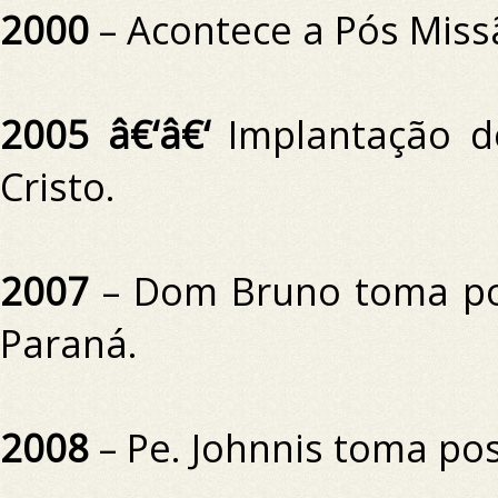
2000
– Acontece a Pós Miss
2005 â€‘â€‘
Implantação d
Cristo.
2007
– Dom Bruno toma pos
Paraná.
2008
– Pe.
Johnnis toma po