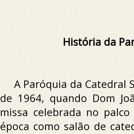
História da Pa
A Paróquia da Catedral Sã
de 1964, quando Dom Joã
missa celebrada no palco
época como salão de cate