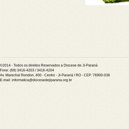
©2014 - Todos os direitos Reservados a Diocese de Ji-Paraná
Fone: (69) 3416-4203 / 3416-4204
Av. Marechal Rondon, 400 - Centro - Ji-Paraná / RO - CEP: 76900-036
E-mail:
informatica@diocesedejiparana.org.br