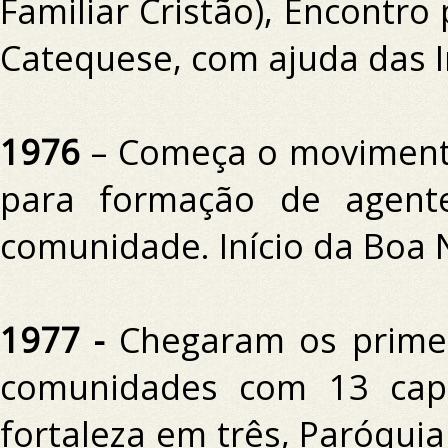
Familiar Cristão), Encontro 
Catequese, com ajuda das I
1976
– Começa o moviment
para formação de agent
comunidade.
Início da Boa 
1977 -
Chegaram os primei
comunidades com 13 cap
fortaleza em três, Paróquia