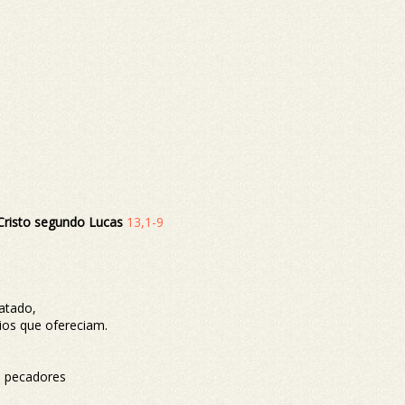
Cristo segundo Lucas
13,1-9
matado,
ios que ofereciam.
s pecadores