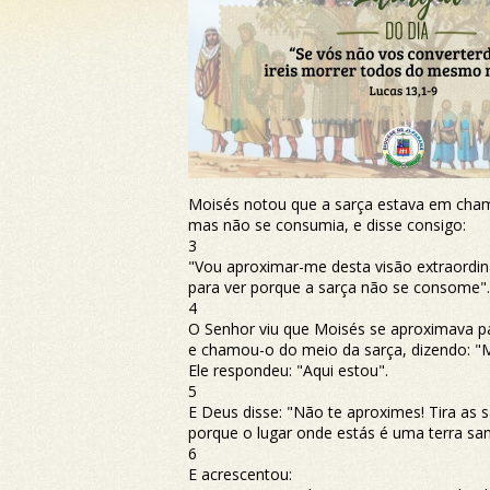
Moisés notou que a sarça estava em cha
mas não se consumia, e disse consigo:
3
"Vou aproximar-me desta visão extraordin
para ver porque a sarça não se consome".
4
O Senhor viu que Moisés se aproximava p
e chamou-o do meio da sarça, dizendo: "M
Ele respondeu: "Aqui estou".
5
E Deus disse: "Não te aproximes! Tira as s
porque o lugar onde estás é uma terra san
6
E acrescentou: