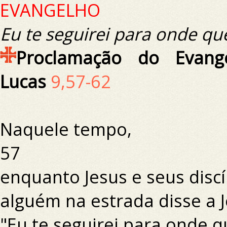
EVANGELHO
Eu te seguirei para onde qu
Proclamação do Evang
Lucas
9,57-62
Naquele tempo,
57
enquanto Jesus e seus disc
alguém na estrada disse a J
"Eu te seguirei para onde q