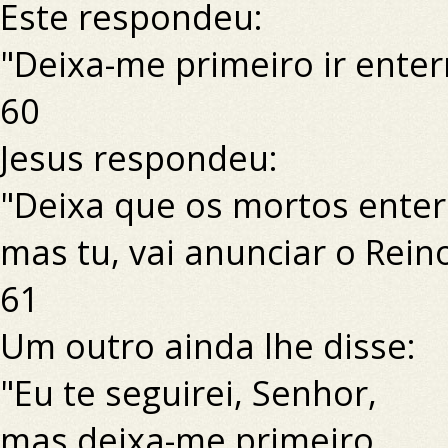
Este respondeu:
"Deixa-me primeiro ir enter
60
Jesus respondeu:
"Deixa que os mortos ente
mas tu, vai anunciar o Rein
61
Um outro ainda lhe disse:
"Eu te seguirei, Senhor,
mas deixa-me primeiro