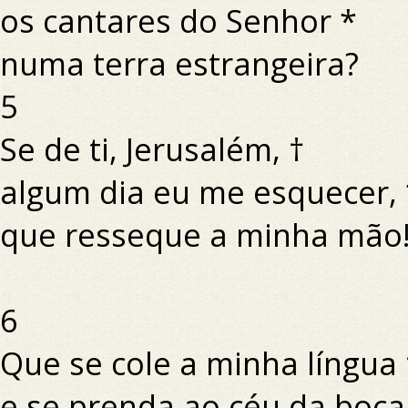
os cantares do Senhor *
numa terra estrangeira?
5
Se de ti, Jerusalém, †
algum dia eu me esquecer, 
que resseque a minha mão
6
Que se cole a minha língua
e se prenda ao céu da boca