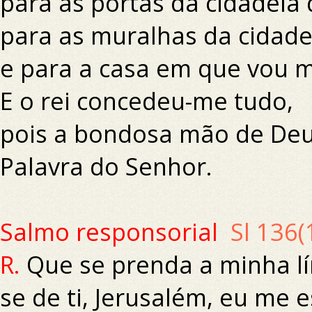
para as portas da cidadela
para as muralhas da cidade
e para a casa em que vou m
E o rei concedeu-me tudo,
pois a bondosa mão de Deu
Palavra do Senhor.
Salmo responsorial
Sl 136(
R.
Que se prenda a minha lí
se de ti, Jerusalém, eu me 