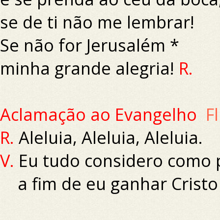
se de ti não me lembrar!
Se não for Jerusalém *
minha grande alegria!
R.
Aclamação ao Evangelho
Fl
R.
Aleluia, Aleluia, Aleluia.
V.
Eu tudo considero como 
a fim de eu ganhar Cristo 