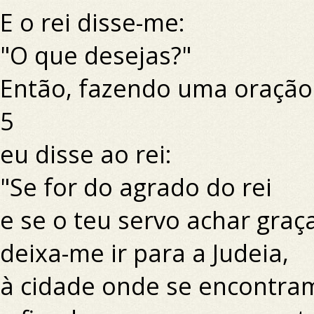
E o rei disse-me:
"O que desejas?"
Então, fazendo uma oração
5
eu disse ao rei:
"Se for do agrado do rei
e se o teu servo achar graça
deixa-me ir para a Judeia,
à cidade onde se encontra