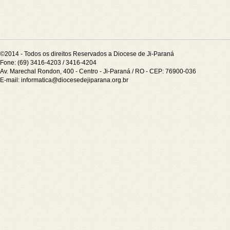
©2014 - Todos os direitos Reservados a Diocese de Ji-Paraná
Fone: (69) 3416-4203 / 3416-4204
Av. Marechal Rondon, 400 - Centro - Ji-Paraná / RO - CEP: 76900-036
E-mail:
informatica@diocesedejiparana.org.br