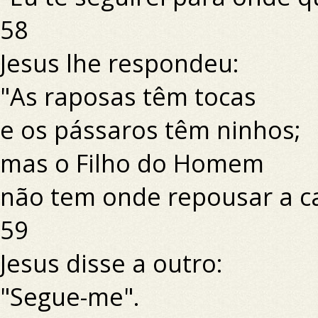
58
Jesus lhe respondeu:
"As raposas têm tocas
e os pássaros têm ninhos;
mas o Filho do Homem
não tem onde repousar a c
59
Jesus disse a outro:
"Segue-me".