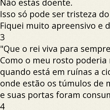
Não estás doente.
Isso só pode ser tristeza do
Fiquei muito apreensivo e di
3
"Que o rei viva para sempre
Como o meu rosto poderia n
quando está em ruínas a c
onde estão os túmulos de 
e suas portas foram consum
4