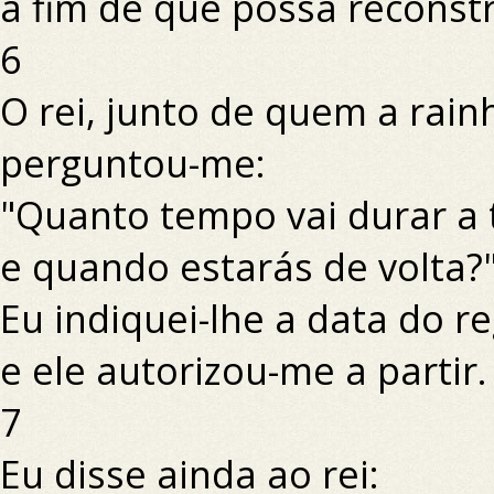
a fim de que possa reconstru
6
O rei, junto de quem a rain
perguntou-me:
"Quanto tempo vai durar a
e quando estarás de volta?
Eu indiquei-lhe a data do r
e ele autorizou-me a partir.
7
Eu disse ainda ao rei: