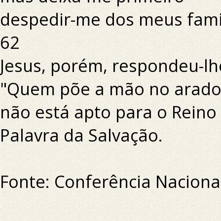
despedir-me dos meus famil
62
Jesus, porém, respondeu-lh
"Quem põe a mão no arado 
não está apto para o Reino
Palavra da Salvação.
Fonte: Conferência Nacional