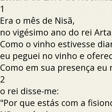
1
Era o mês de Nisã,
no vigésimo ano do rei Arta
Como o vinho estivesse dian
eu peguei no vinho e ofereci
Como em sua presença eu nu
2
o rei disse-me:
"Por que estás com a fision