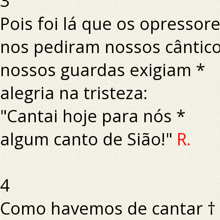
3
Pois foi lá que os opressore
nos pediram nossos cântico
nossos guardas exigiam *
alegria na tristeza:
"Cantai hoje para nós *
algum canto de Sião!"
R.
4
Como havemos de cantar †