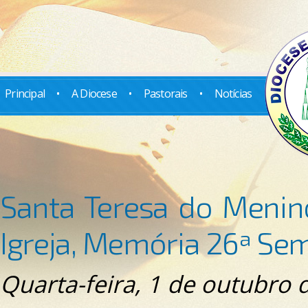
Principal
•
A Diocese
•
Pastorais
•
Notícias
Santa Teresa do Menin
Igreja, Memória 26ª 
Quarta-feira, 1 de outubro 