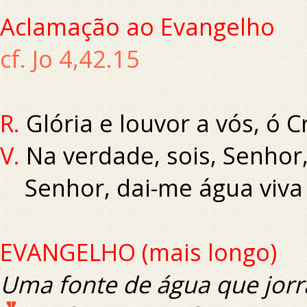
Aclamação ao Evangelho
cf. Jo 4,42.15
R.
Glória e louvor a vós, ó Cr
V.
Na verdade, sois, Senhor
Senhor, dai-me água viva a
EVANGELHO (mais longo)
Uma fonte de água que jorra