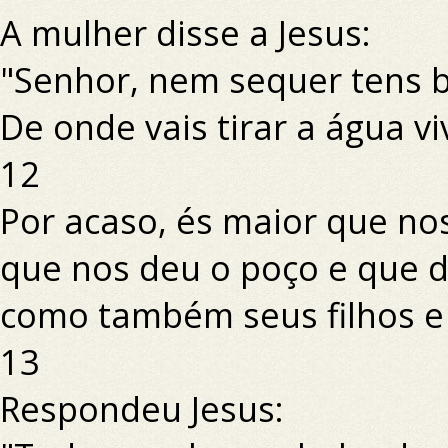
A mulher disse a Jesus:
"Senhor, nem sequer tens b
De onde vais tirar a água vi
12
Por acaso, és maior que nos
que nos deu o poço e que d
como também seus filhos e
13
Respondeu Jesus: