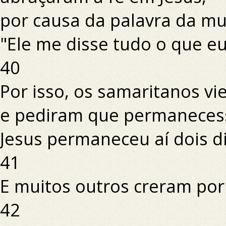
por causa da palavra da m
"Ele me disse tudo o que eu 
40
Por isso, os samaritanos v
e pediram que permanecess
Jesus permaneceu aí dois di
41
E muitos outros creram por
42