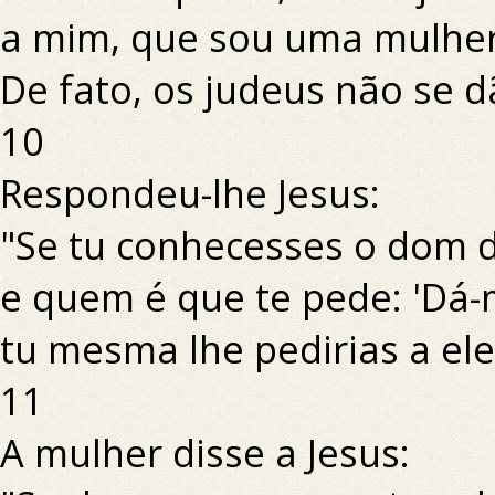
a mim, que sou uma mulher
De fato, os judeus não se 
10
Respondeu-lhe Jesus:
"Se tu conhecesses o dom 
e quem é que te pede: 'Dá-
tu mesma lhe pedirias a ele,
11
A mulher disse a Jesus: