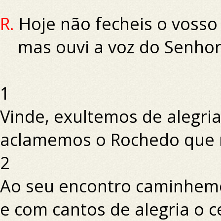
R.
Hoje não fecheis o vosso
mas ouvi a voz do Senhor
1
Vinde, exultemos de alegri
aclamemos o Rochedo que n
2
Ao seu encontro caminhem
e com cantos de alegria o 