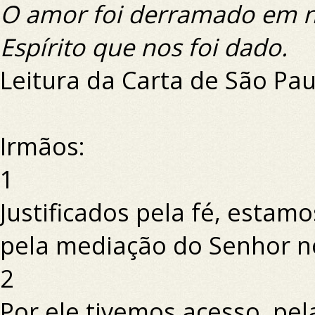
O amor foi derramado em n
Espírito que nos foi dado.
Leitura da Carta de São P
Irmãos:
1
Justificados pela fé, esta
pela mediação do Senhor no
2
Por ele tivemos acesso, pela