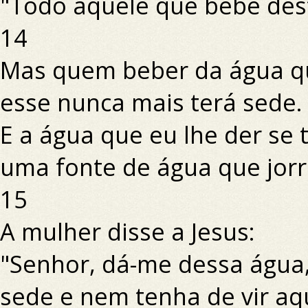
"Todo aquele que bebe des
14
Mas quem beber da água qu
esse nunca mais terá sede.
E a água que eu lhe der se 
uma fonte de água que jorra
15
A mulher disse a Jesus:
"Senhor, dá-me dessa água
sede e nem tenha de vir aqui