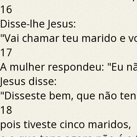
16
Disse-lhe Jesus:
"Vai chamar teu marido e vo
17
A mulher respondeu: "Eu n
Jesus disse:
"Disseste bem, que não ten
18
pois tiveste cinco maridos,