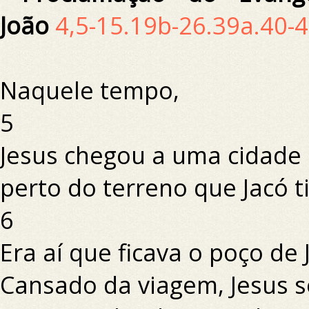
João
4,5-15.19b-26.39a.40-
Naquele tempo,
5
Jesus chegou a uma cidade 
perto do terreno que Jacó t
6
Era aí que ficava o poço de 
Cansado da viagem, Jesus s