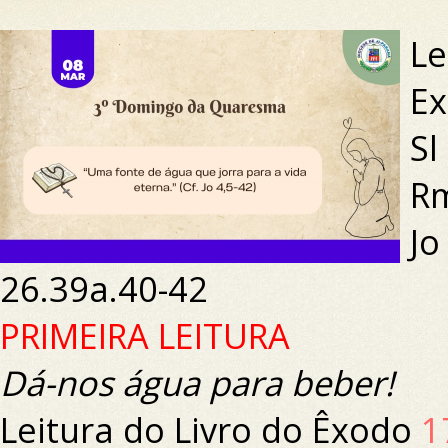
Le
Ex
Sl
Rm
Jo
26.39a.40-42
PRIMEIRA LEITURA
Dá-nos água para beber!
Leitura do Livro do Êxodo
1