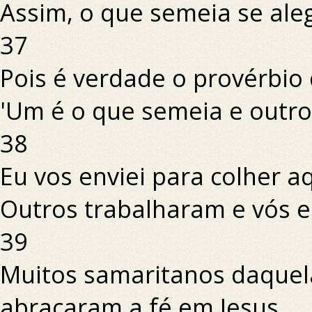
Assim, o que semeia se aleg
37
Pois é verdade o provérbio 
'Um é o que semeia e outro 
38
Eu vos enviei para colher a
Outros trabalharam e vós e
39
Muitos samaritanos daquel
abraçaram a fé em Jesus,