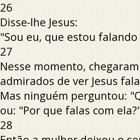
26
Disse-lhe Jesus:
"Sou eu, que estou falando 
27
Nesse momento, chegaram o
admirados de ver Jesus fal
Mas ninguém perguntou: "Q
ou: "Por que falas com ela?
28
Então a mulher deixou o se