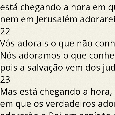
está chegando a hora em q
nem em Jerusalém adorareis
22
Vós adorais o que não conh
Nós adoramos o que conhe
pois a salvação vem dos ju
23
Mas está chegando a hora, 
em que os verdadeiros ado