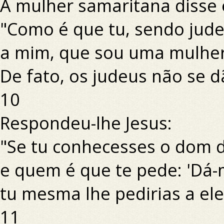
A mulher samaritana disse 
"Como é que tu, sendo jud
a mim, que sou uma mulher
De fato, os judeus não se 
10
Respondeu-lhe Jesus:
"Se tu conhecesses o dom 
e quem é que te pede: 'Dá-
tu mesma lhe pedirias a ele,
11