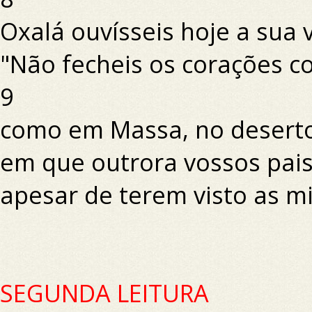
Oxalá ouvísseis hoje a sua 
"Não fecheis os corações 
9
como em Massa, no deserto,
em que outrora vossos pai
apesar de terem visto as m
SEGUNDA LEITURA