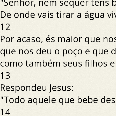
"Senhor, nem sequer tens b
De onde vais tirar a água vi
12
Por acaso, és maior que nos
que nos deu o poço e que d
como também seus filhos e
13
Respondeu Jesus:
"Todo aquele que bebe des
14