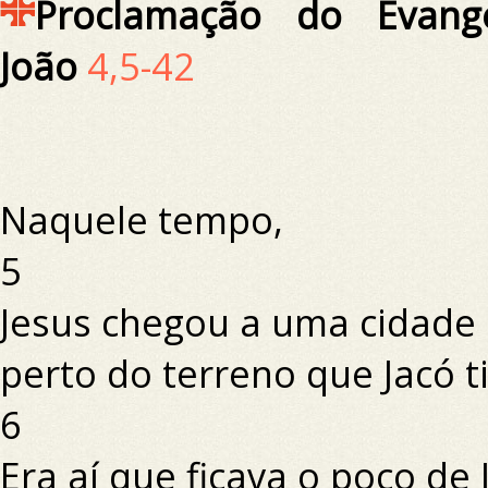
Proclamação do Evang
João
4,5-42
Naquele tempo,
5
Jesus chegou a uma cidade 
perto do terreno que Jacó t
6
Era aí que ficava o poço de 