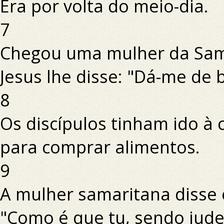
Era por volta do meio-dia.
7
Chegou uma mulher da Sama
Jesus lhe disse: "Dá-me de 
8
Os discípulos tinham ido à 
para comprar alimentos.
9
A mulher samaritana disse 
"Como é que tu, sendo jud