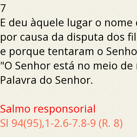
7
E deu àquele lugar o nome 
por causa da disputa dos fil
e porque tentaram o Senhor
"O Senhor está no meio de 
Palavra do Senhor.
Salmo responsorial
Sl 94(95),1-2.6-7.8-9 (R. 8)