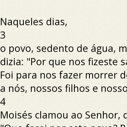
Naqueles dias,
3
o povo, sedento de água, 
dizia: "Por que nos fizeste s
Foi para nos fazer morrer d
a nós, nossos filhos e noss
4
Moisés clamou ao Senhor, 