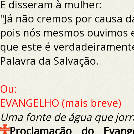
E disseram à mulher:
"Já não cremos por causa da
pois nós mesmos ouvimos 
que este é verdadeirament
Palavra da Salvação.
Ou:
EVANGELHO (mais breve)
Uma fonte de água que jorra
Proclamação do Evang