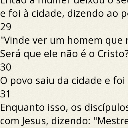
e foi à cidade, dizendo ao p
29
"Vinde ver um homem que me
Será que ele não é o Cristo
30
O povo saiu da cidade e foi
31
Enquanto isso, os discípulo
com Jesus, dizendo: "Mestr