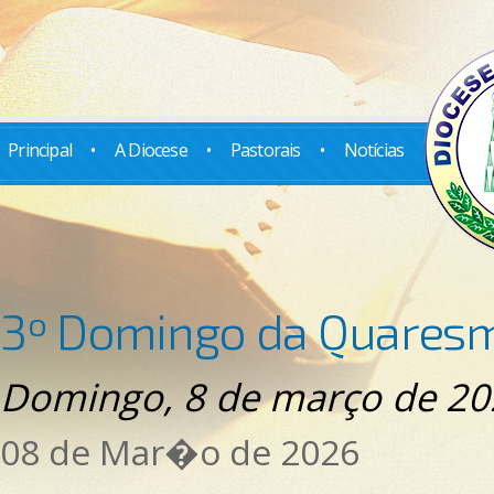
Principal
•
A Diocese
•
Pastorais
•
Notícias
3º Domingo da Quaresm
Domingo, 8 de março de 2
08 de Mar�o de 2026