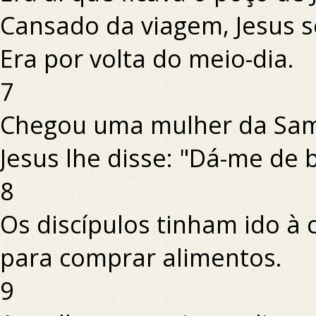
Cansado da viagem, Jesus s
Era por volta do meio-dia.
7
Chegou uma mulher da Sama
Jesus lhe disse: "Dá-me de 
8
Os discípulos tinham ido à 
para comprar alimentos.
9