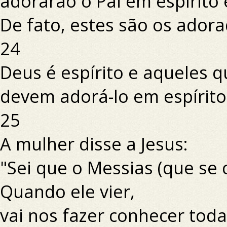
adorarão o Pai em espírito 
De fato, estes são os adora
24
Deus é espírito e aqueles 
devem adorá-lo em espírito
25
A mulher disse a Jesus:
"Sei que o Messias (que se 
Quando ele vier,
vai nos fazer conhecer toda