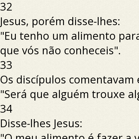
32
Jesus, porém disse-lhes:
"Eu tenho um alimento pa
que vós não conheceis".
33
Os discípulos comentavam e
"Será que alguém trouxe al
34
Disse-lhes Jesus:
"O meu alimento é fazer a