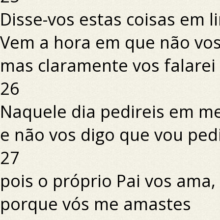
Disse-vos estas coisas em l
Vem a hora em que não vos 
mas claramente vos falarei 
26
Naquele dia pedireis em m
e não vos digo que vou pedi
27
pois o próprio Pai vos ama,
porque vós me amastes