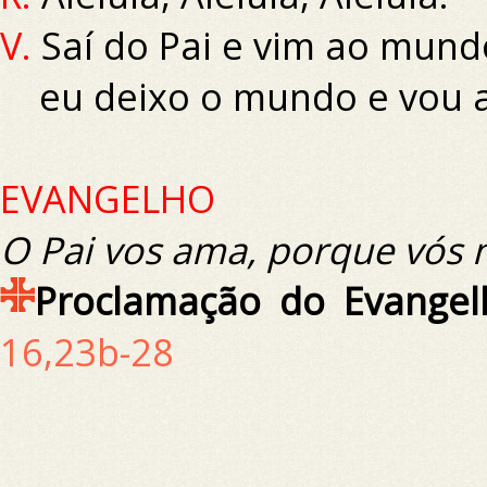
V.
Saí do Pai e vim ao mund
eu deixo o mundo e vou a
EVANGELHO
O Pai vos ama, porque vós 
Proclamação do Evangel
16,23b-28