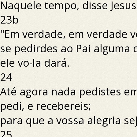
Naquele tempo, disse Jesus 
23b
"Em verdade, em verdade v
se pedirdes ao Pai alguma
ele vo-la dará.
24
Até agora nada pedistes 
pedi, e recebereis;
para que a vossa alegria se
25