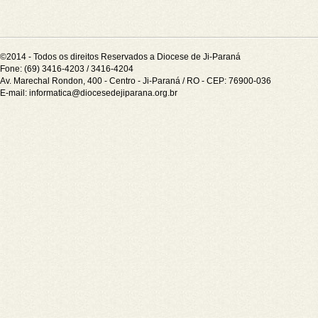
©2014 - Todos os direitos Reservados a Diocese de Ji-Paraná
Fone: (69) 3416-4203 / 3416-4204
Av. Marechal Rondon, 400 - Centro - Ji-Paraná / RO - CEP: 76900-036
E-mail:
informatica@diocesedejiparana.org.br