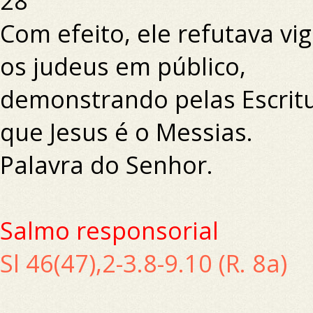
28
Com efeito, ele refutava v
os judeus em público,
demonstrando pelas Escrit
que Jesus é o Messias.
Palavra do Senhor.
Salmo responsorial
Sl 46(47),2-3.8-9.10 (R. 8a)