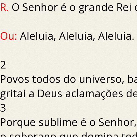
R.
O Senhor é o grande Rei d
Ou:
Aleluia, Aleluia, Aleluia.
2
Povos todos do universo, ba
gritai a Deus aclamações de
3
Porque sublime é o Senhor, 
o soberano que domina tod