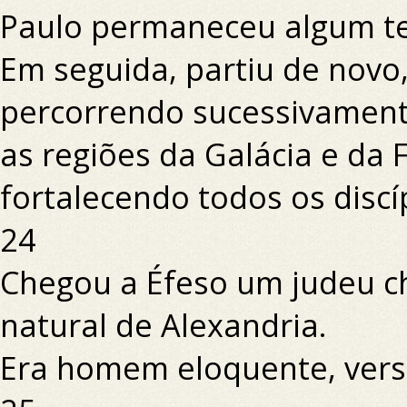
Paulo permaneceu algum t
Em seguida, partiu de novo
percorrendo sucessivamen
as regiões da Galácia e da F
fortalecendo todos os discí
24
Chegou a Éfeso um judeu 
natural de Alexandria.
Era homem eloquente, versa