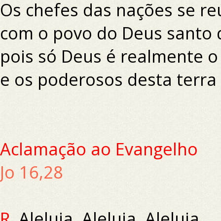
Os chefes das nações se re
com o povo do Deus santo 
pois só Deus é realmente o 
e os poderosos desta terra
Aclamação ao Evangelho
Jo 16,28
R.
Aleluia, Aleluia, Aleluia.