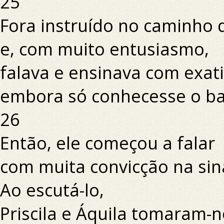
25
Fora instruído no caminho 
e, com muito entusiasmo,
falava e ensinava com exati
embora só conhecesse o ba
26
Então, ele começou a falar
com muita convicção na sin
Ao escutá-lo,
Priscila e Áquila tomaram-