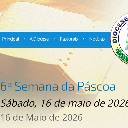
Principal
•
A Diocese
•
Pastorais
•
Notícias
6ª Semana da Páscoa
Sábado, 16 de maio de 202
16 de Maio de 2026