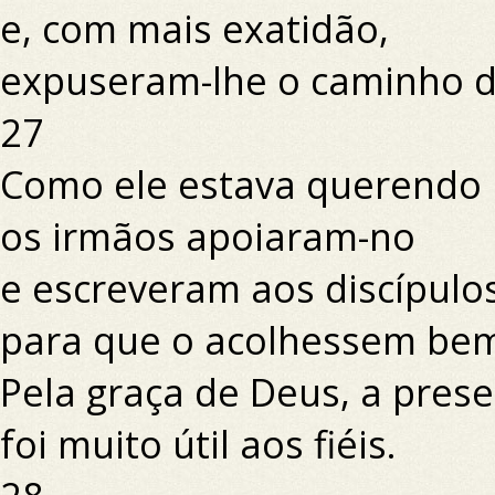
e, com mais exatidão,
expuseram-lhe o caminho d
27
Como ele estava querendo p
os irmãos apoiaram-no
e escreveram aos discípulo
para que o acolhessem be
Pela graça de Deus, a prese
foi muito útil aos fiéis.