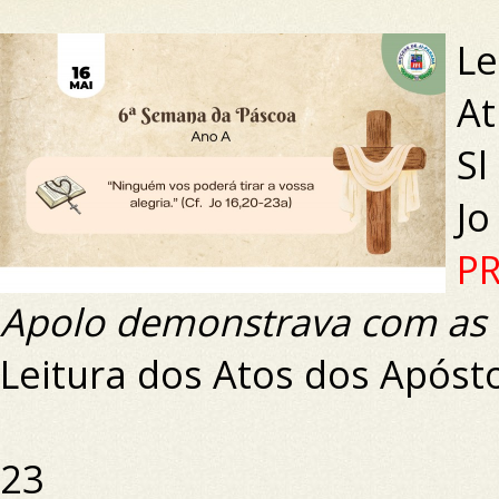
Le
At
Sl
Jo
PR
Apolo demonstrava com as E
Leitura dos Atos dos Apóst
23