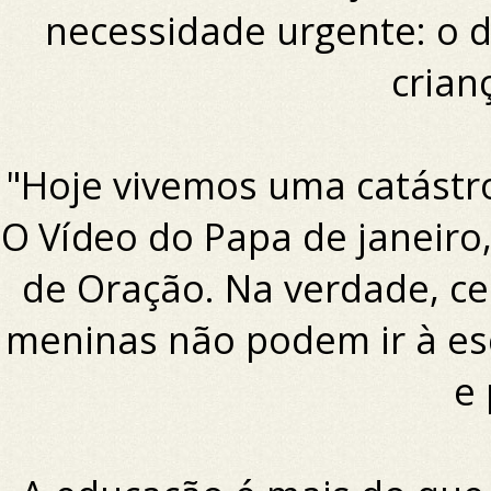
necessidade urgente: o d
crian
"Hoje vivemos uma catástr
O Vídeo do Papa de janeiro
de Oração. Na verdade, c
meninas não podem ir à es
e