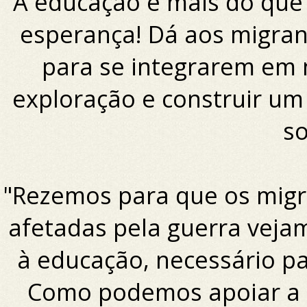
A educação é mais do que
esperança! Dá aos migran
para se integrarem em 
exploração e construir um
so
"Rezemos para que os migr
afetadas pela guerra veja
à educação, necessário p
Como podemos apoiar a e