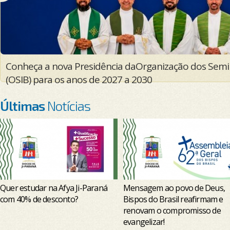
Cultura digital desafia a formação presbiteral em en
Organização dos Seminários e Institutos do Brasil (OS
Últimas
Notícias
Quer estudar na Afya Ji-Paraná
Mensagem ao povo de Deus,
com 40% de desconto?
Bispos do Brasil reafirmam e
renovam o compromisso de
evangelizar!